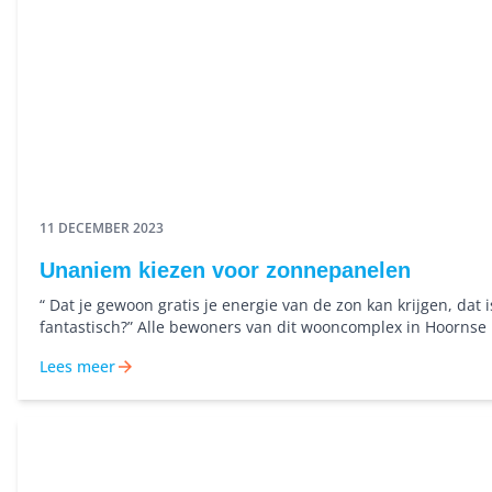
11 DECEMBER 2023
Unaniem kiezen voor zonnepanelen
“ Dat je gewoon gratis je energie van de zon kan krijgen, dat i
fantastisch?” Alle bewoners van dit wooncomplex in Hoornse
wilden graag zonnepanelen op hun dak.
Lees meer