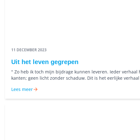
11 DECEMBER 2023
Uit het leven gegrepen
" Zo heb ik toch mijn bijdrage kunnen leveren. Ieder verhaal 
kanten; geen licht zonder schaduw. Dit is het eerlijke verhaa
mevrouw uit Lewenborg.
Lees meer