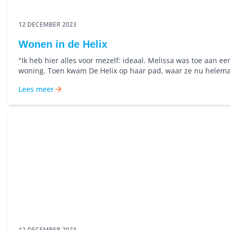
12 DECEMBER 2023
Wonen in de Helix
"Ik heb hier alles voor mezelf: ideaal. Melissa was toe aan e
woning. Toen kwam De Helix op haar pad, waar ze nu helema
plek zit.
Lees meer
12 DECEMBER 2023