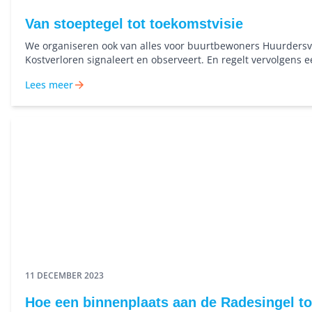
Van stoeptegel tot toekomstvisie
We organiseren ook van alles voor buurtbewoners Huurdersv
Kostverloren signaleert en observeert. En regelt vervolgens 
praktische zaken voor de buurt.
Lees meer
11 DECEMBER 2023
Hoe een binnenplaats aan de Radesingel to