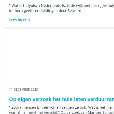
" Wat echt typisch Nederlands is, is de wijk met het rijtjeshui
Imthorn geeft rondleidingen door Selwerd
Lees meer
11 DECEMBER 2023
Op eigen verzoek het huis laten verduurz
“ Zodra mensen binnenkomen zeggen ze ook: ‘Wat is het hier 
warm!’. Je merkt het verschil.” Op verzoek van Marloes Schu