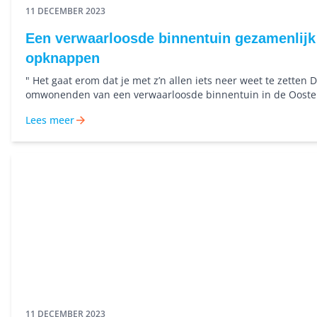
11 DECEMBER 2023
Een verwaarloosde binnentuin gezamenlijk
opknappen
" Het gaat erom dat je met z’n allen iets neer weet te zetten 
omwonenden van een verwaarloosde binnentuin in de Ooste
knapten deze gezamenlijk op
Lees meer
11 DECEMBER 2023