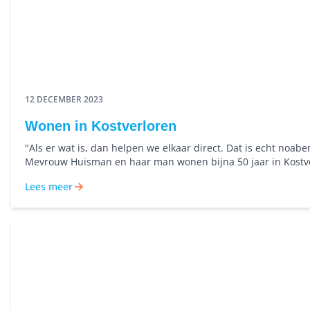
12 DECEMBER 2023
Wonen in Kostverloren
"Als er wat is, dan helpen we elkaar direct. Dat is echt noabe
Mevrouw Huisman en haar man wonen bijna 50 jaar in Kostv
Hoe is het om al die tijd in deze wijk te wonen?
Lees meer