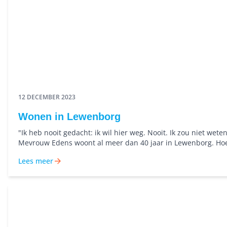
12 DECEMBER 2023
Wonen in Lewenborg
"Ik heb nooit gedacht: ik wil hier weg. Nooit. Ik zou niet wet
Mevrouw Edens woont al meer dan 40 jaar in Lewenborg. Hoe
zo lang in dezelfde wijk te wonen?
Lees meer