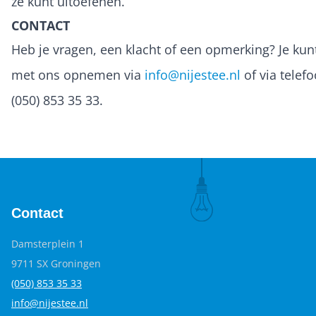
ze kunt uitoefenen.
CONTACT
Heb je vragen, een klacht of een opmerking? Je kun
met ons opnemen via
info@nijestee.nl
of via tele
(050) 853 35 33.
Contact
Damsterplein 1
9711 SX Groningen
(050) 853 35
33
info@nijestee.nl