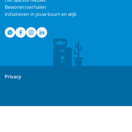
Het laatste nieuws
Bewonersverhalen
Initiatieven in jouw buurt en wijk
WhatsApp
Facebook
Instagram
LinkedIn
Privacy