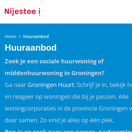
Home
Huuraanbod
Huuraanbod
Zoek je een sociale huurwoning of
middenhuurwoning in Groningen?
Ga naar
Groningen Huurt
. Schrijf je in, bekijk
en reageer op woningen die bij je passen. Alle
woningcorporaties in de provincie Groningen
daar samen. Zo vind je alles op één plek.
Ben je op zoek naar een garage, parkeerpla