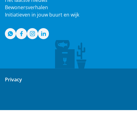
Het laatste nieuws
Bewonersverhalen
Initiatieven in jouw buurt en wijk
WhatsApp
Facebook
Instagram
LinkedIn
Privacy