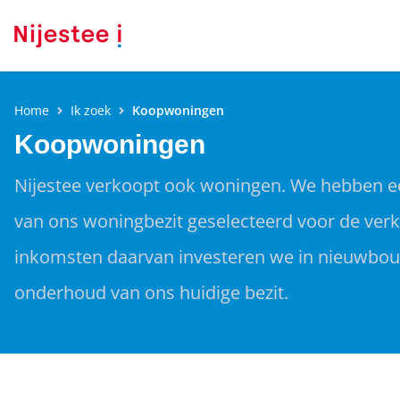
Home
Ik zoek
Koopwoningen
Koopwoningen
Nijestee verkoopt ook woningen. We hebben e
van ons woningbezit geselecteerd voor de ver
inkomsten daarvan investeren we in nieuwbo
onderhoud van ons huidige bezit.