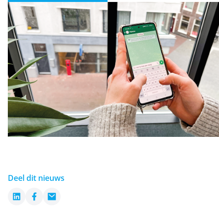
Deel dit nieuws
LinkedIn
Facebook
Email