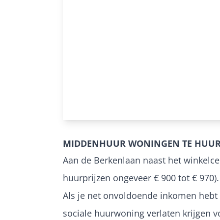
MIDDENHUUR WONINGEN TE HUU
Aan de Berkenlaan naast het winkelc
huurprijzen ongeveer € 900 tot € 970).
Als je net onvoldoende inkomen hebt 
sociale huurwoning verlaten krijgen 