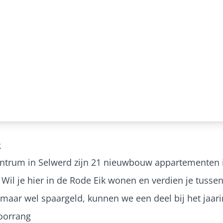
R
entrum in Selwerd zijn 21 nieuwbouw appartementen 
 Wil je hier in de Rode Eik wonen en verdien je tussen
maar wel spaargeld, kunnen we een deel bij het jaa
voorrang