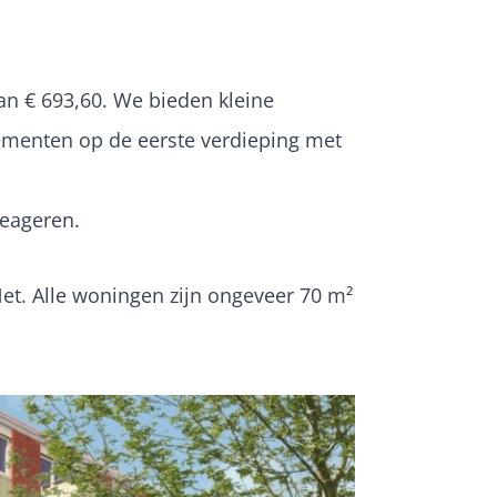
an € 693,60. We bieden kleine
ementen op de eerste verdieping met
eageren.
et. Alle woningen zijn ongeveer 70 m²