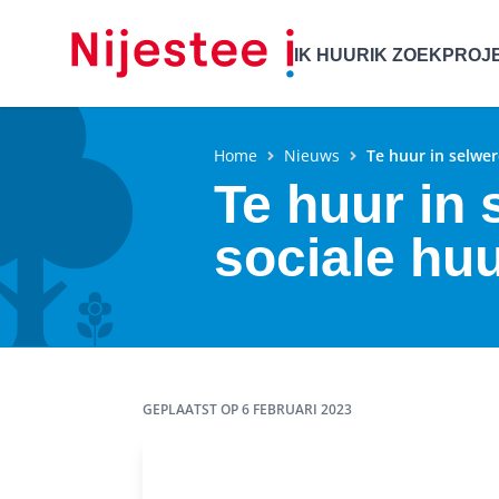
IK HUUR
IK ZOEK
PROJ
Home
Nieuws
Te huur in selwe
Te huur in
sociale hu
GEPLAATST OP
6 FEBRUARI 2023