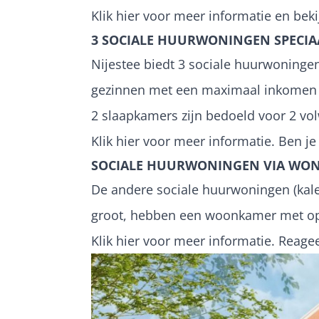
Klik hier voor meer informatie en bek
3 SOCIALE HUURWONINGEN SPECIA
Nijestee biedt 3 sociale huurwoningen
gezinnen met een maximaal inkomen v
2 slaapkamers zijn bedoeld voor 2 vo
Klik hier voor meer informatie. Ben j
SOCIALE HUURWONINGEN VIA WO
De andere sociale huurwoningen (kale
groot, hebben een woonkamer met op
Klik hier voor meer informatie. Reage