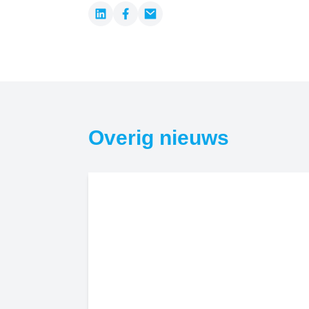
LinkedIn
Facebook
Email
Overig nieuws