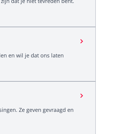
ijn dat je niet tevreden bent.
en en wil je dat ons laten
singen. Ze geven gevraagd en