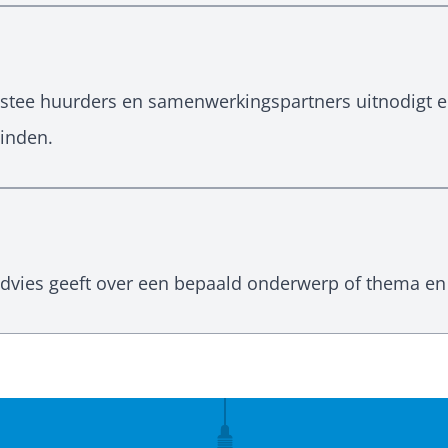
estee huurders en samenwerkingspartners uitnodigt e
vinden.
dvies geeft over een bepaald onderwerp of thema en 