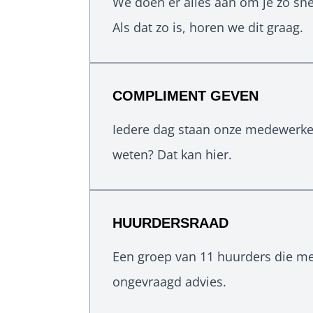
We doen er alles aan om je zo snel
Als dat zo is, horen we dit graag.
COMPLIMENT GEVEN
Iedere dag staan onze medewerkers 
weten? Dat kan hier.
HUURDERSRAAD
Een groep van 11 huurders die me
ongevraagd advies.