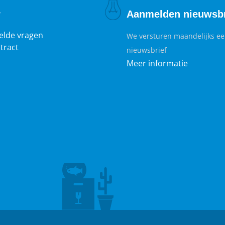
r
Aanmelden nieuwsbr
elde vragen
We versturen maandelijks e
tract
nieuwsbrief
Meer informatie