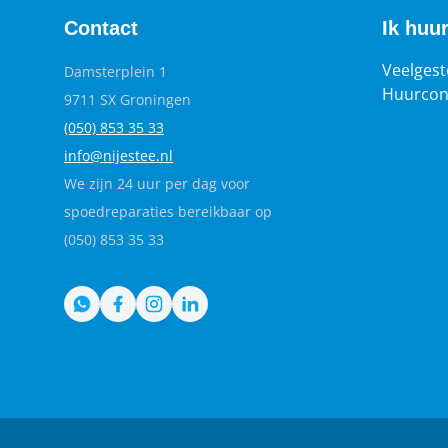
Contact
Ik huu
Veelgest
Damsterplein 1
Huurcon
9711 SX Groningen
(050) 853 35
33
info@nijestee.nl
We zijn 24 uur per dag voor
spoedreparaties bereikbaar op
(050) 853 35 33
WhatsApp
Facebook
Instagram
LinkedIn