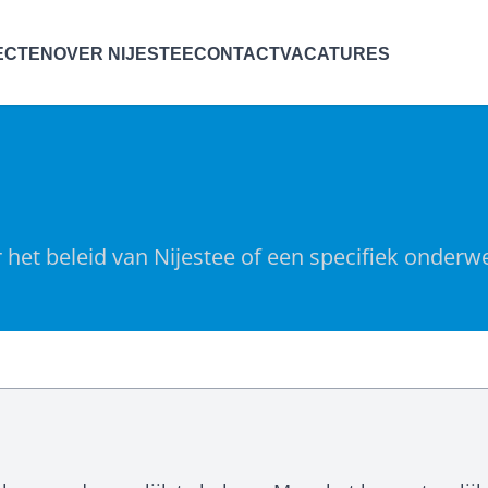
ECTEN
OVER NIJESTEE
CONTACT
VACATURES
 het beleid van Nijestee of een specifiek onderw