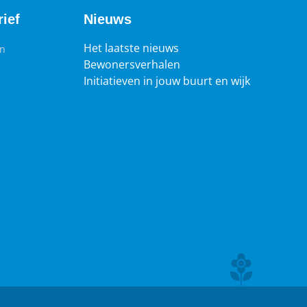
ief
Nieuws
Het laatste nieuws
en
Bewonersverhalen
Initiatieven in jouw buurt en wijk