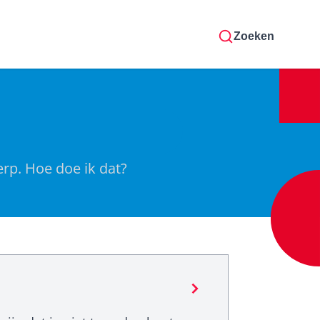
Zoeken
erp. Hoe doe ik dat?