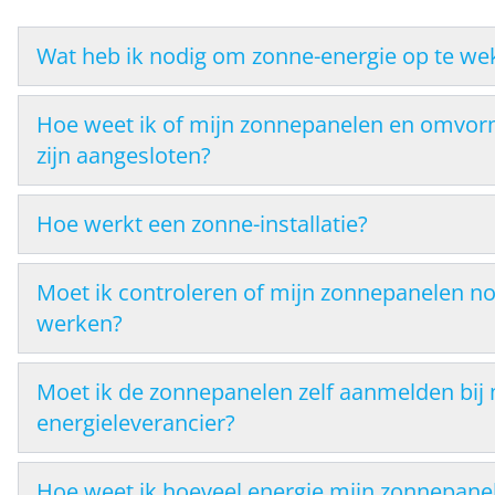
Wat heb ik nodig om zonne-energie op te we
Hoe weet ik of mijn zonnepanelen en omvo
zijn aangesloten?
Hoe werkt een zonne-installatie?
Moet ik controleren of mijn zonnepanelen n
werken?
Moet ik de zonnepanelen zelf aanmelden bij 
energieleverancier?
Hoe weet ik hoeveel energie mijn zonnepane