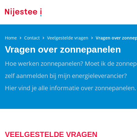
Home
Contact
Veelgestelde vragen
Vragen over zonne
Vragen over zonnepanelen
Hoe werken zonnepanelen? Moet ik de zonnep
zelf aanmelden bij mijn energieleverancier?
Hier vind je alle informatie over zonnepanelen.
VEELGESTELDE VRAGEN