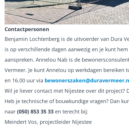
Contactpersonen
Benjamin Lochtenberg is de uitvoerder van Dura Ve
is op verschillende dagen aanwezig en je kunt hem
aanspreken. Annelou Nab is de bewonersconsulen
Vermeer. Je kunt Annelou op werkdagen bereiken t
en 16.00 uur via
bewonerszaken@duravermeer.n
Wil je liever contact met Nijestee over dit project? 
Heb je technische of bouwkundige vragen? Dan kun
naar
(050) 853 35 33
en terecht bij:
Meindert Vos, projectleider Nijestee