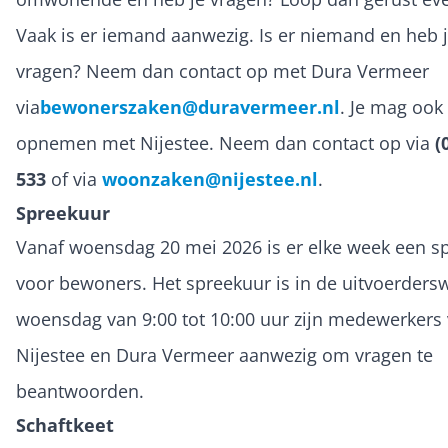
Vaak is er iemand aanwezig. Is er niemand en heb 
vragen? Neem dan contact op met Dura Vermeer
via
bewonerszaken@duravermeer.nl
. Je mag ook
opnemen met Nijestee. Neem dan contact op via
(
533
of via
woonzaken@nijestee.nl
.
Spreekuur
Vanaf woensdag 20 mei 2026 is er elke week een s
voor bewoners. Het spreekuur is in de uitvoerders
woensdag van 9:00 tot 10:00 uur zijn medewerkers
Nijestee en Dura Vermeer aanwezig om vragen te
beantwoorden.
Schaftkeet