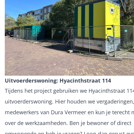
Uitvoerderswoning: Hyacinthstraat 114
Tijdens het project gebruiken we Hyacinthstraat 11
uitvoerderswoning. Hier houden we vergaderingen
medewerkers van Dura Vermeer en kun je terecht 
over de werkzaamheden. Ben je bewoner of direct
omwonende en heb je vragen? Loop dan gerust ev