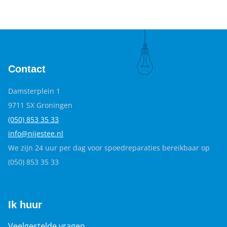
Contact
Damsterplein 1
9711 SX Groningen
(050) 853 35
33
info@nijestee.nl
We zijn 24 uur per dag voor spoedreparaties bereikbaar op
(050) 853 35 33
Ik huur
Veelgestelde vragen