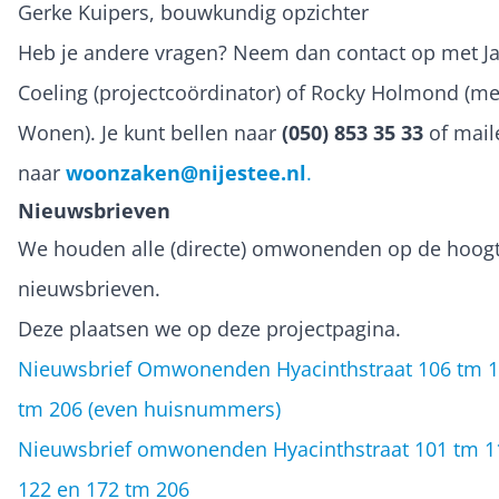
Gerke Kuipers, bouwkundig opzichter
Heb je andere vragen? Neem dan contact op met J
Coeling (projectcoördinator) of Rocky Holmond (m
Wonen). Je kunt bellen naar
(050) 853 35 33
of mail
naar
woonzaken@nijestee.nl
.
Nieuwsbrieven
We houden alle (directe) omwonenden op de hoog
nieuwsbrieven.
Deze plaatsen we op deze projectpagina.
Nieuwsbrief Omwonenden Hyacinthstraat 106 tm 1
tm 206 (even huisnummers)
Nieuwsbrief omwonenden Hyacinthstraat 101 tm 1
122 en 172 tm 206