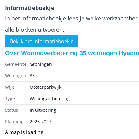
Informatieboekje
In het informatieboekje lees je welke werkzaamhed
alle blokken uitvoeren.
Bekijk het informatieboekje
Over
Woningverbetering 35 woningen Hyacin
Gemeente
Groningen
Woningen
35
Wijk
Oosterparkwijk
Type
Woningverbetering
Status
In uitvoering
Planning
2026-2027
A map is loading