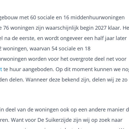
gebouw met 60 sociale en 16 middenhuurwoningen
ze
76 woningen
zijn waarschijnlijk begin 2027 klaar. He
na de eerste, en wordt ongeveer een half jaar later
 72 woningen, waarvan
54 sociale en 18
rwoningen worden voor het overgrote deel net voor
t
te huur aangeboden. Op dit moment kunnen we no
en delen. Wanneer deze bekend zijn, delen wij ze zo
ein deel van de woningen ook op een andere manier 
en. Want voor De Suikerzijde zijn wij op zoek naar