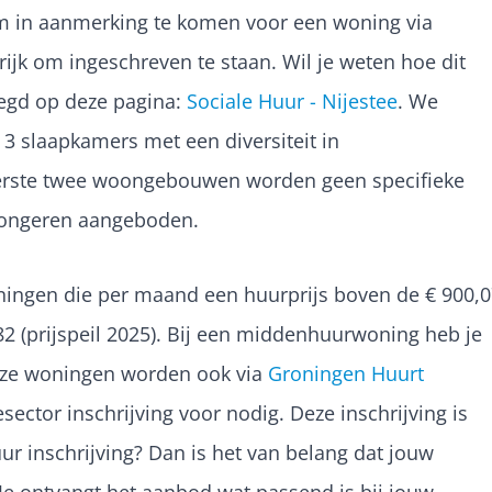
 in aanmerking te komen voor een woning via
ijk om ingeschreven te staan. Wil je weten hoe dit
legd op deze pagina:
Sociale Huur - Nijestee
. We
3 slaapkamers met een diversiteit in
eerste twee woongebouwen worden geen specifieke
jongeren aangeboden.
ngen die per maand een huurprijs boven de € 900,0
2 (prijspeil 2025). Bij een middenhuurwoning heb je
eze woningen worden ook via
Groningen Huurt
esector inschrijving voor nodig. Deze inschrijving is
uur inschrijving? Dan is het van belang dat jouw