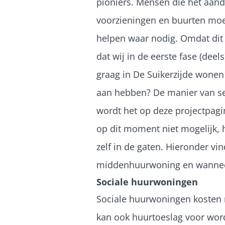
pioniers. Mensen die het aan
voorzieningen en buurten moe
helpen waar nodig. Omdat dit 
dat wij in de eerste fase (dee
graag in De Suikerzijde wone
aan hebben? De manier van sel
wordt het op deze projectpagi
op dit moment niet mogelijk,
zelf in de gaten. Hieronder vin
middenhuurwoning en wanneer
Sociale huurwoningen
Sociale huurwoningen koste
kan ook huurtoeslag voor wor