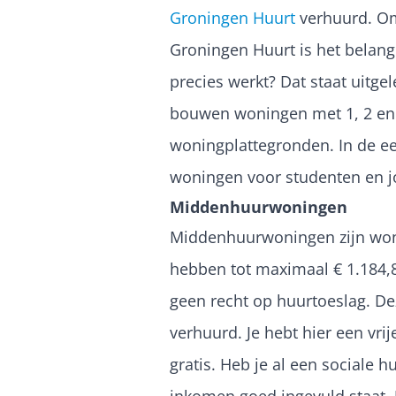
Groningen Huurt
verhuurd. Om
Groningen Huurt is het belangr
precies werkt? Dat staat uitge
bouwen woningen met 1, 2 en 
woningplattegronden. In de 
woningen voor studenten en 
Middenhuurwoningen
Middenhuurwoningen zijn woni
hebben tot maximaal € 1.184,8
geen recht op huurtoeslag. D
verhuurd. Je hebt hier een vrij
gratis. Heb je al een sociale h