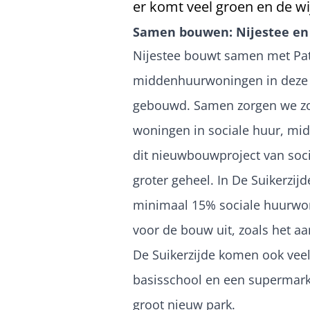
er komt veel groen en de wi
Samen bouwen: Nijestee e
Nijestee bouwt samen met Pa
middenhuurwoningen in deze 
gebouwd. Samen zorgen we zo 
woningen in sociale huur, mi
dit nieuwbouwproject van so
groter geheel. In De Suikerzi
minimaal 15% sociale huurwo
voor de bouw uit, zoals het a
De Suikerzijde komen ook vee
basisschool en een supermarkt
groot nieuw park.