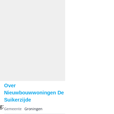
Over
Nieuwbouwwoningen De
Suikerzijde
g:
Gemeente
Groningen