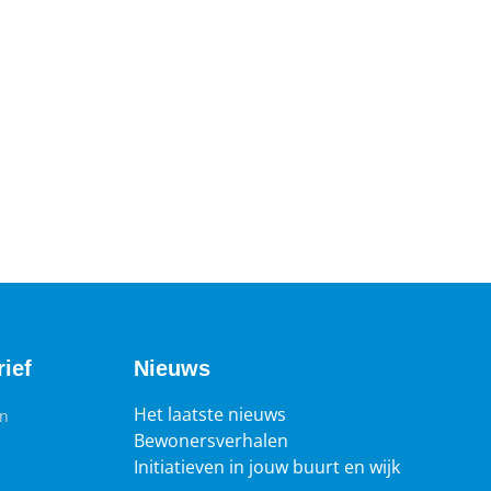
ief
Nieuws
Het laatste nieuws
en
Bewonersverhalen
Initiatieven in jouw buurt en wijk