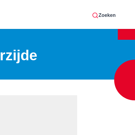
Zoeken
zijde