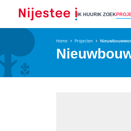
IK HUUR
IK ZOEK
PROJ
Home
Projecten
Nieuwbouwwoni
Nieuwbouw