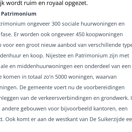
jk wordt ruim en royaal opgezet.
n Patrimonium
trimonium ongeveer 300 sociale huurwoningen en
fase. Er worden ook ongeveer 450 koopwoningen
voor een groot nieuw aanbod van verschillende typ
ddenhuur en koop. Nijestee en Patrimonium zijn met
ciale en middenhuurwoningen een onderdeel van een
jde komen in totaal zo'n 5000 woningen, waarvan
ningen. De gemeente voert nu de voorbereidingen
anleggen van de verkeersverbindingen en grondwerk. 
l andere gebouwen voor bijvoorbeeld kantoren, een
. Ook komt er aan de westkant van De Suikerzijde e