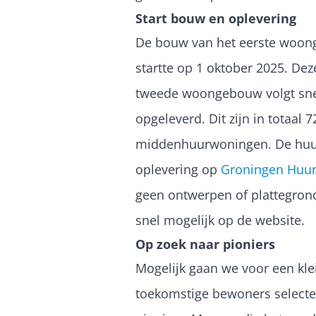
Start bouw en oplevering
De bouw van het eerste woon
startte op 1 oktober 2025. De
tweede woongebouw volgt snel 
opgeleverd. Dit zijn in totaal
middenhuurwoningen.
De huu
oplevering op
Groningen Huur
geen ontwerpen of plattegrond
snel mogelijk op de website.
Op zoek naar pioniers
Mogelijk gaan we voor een kl
toekomstige bewoners selecter