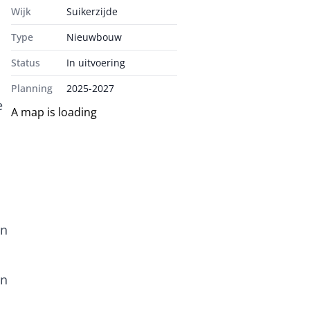
Wijk
Suikerzijde
Type
Nieuwbouw
Status
In uitvoering
Planning
2025-2027
e
A map is loading
In
en