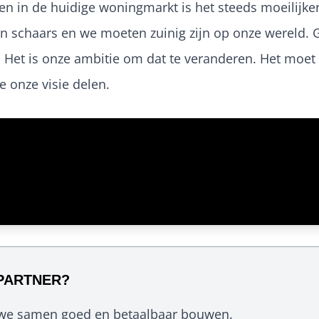
gen in de huidige woningmarkt is het steeds moeilijke
jn schaars en we moeten zuinig zijn op onze wereld.
er. Het is onze ambitie om dat te veranderen. Het moe
 onze visie delen.
EPARTNER?
we samen goed en betaalbaar bouwen.