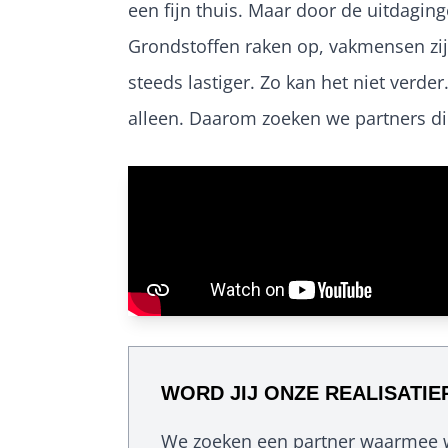
een fijn thuis. Maar door de uitdagin
Grondstoffen raken op, vakmensen zi
steeds lastiger. Zo kan het niet verd
alleen. Daarom zoeken we partners die
WORD JIJ ONZE REALISATI
We zoeken een partner waarmee 