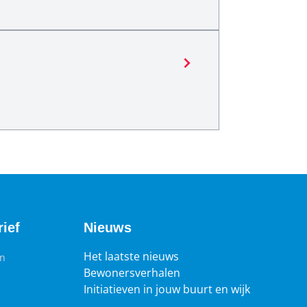
ief
Nieuws
Het laatste nieuws
en
Bewonersverhalen
Initiatieven in jouw buurt en wijk