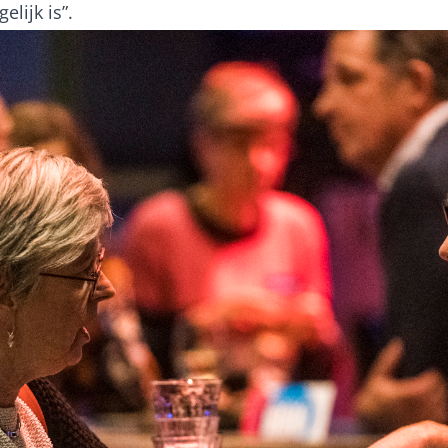
lijk is”.