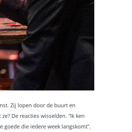
st. Zij lopen door de buurt en
 ze? De reacties wisselden. “Ik ken
le goede die iedere week langskomt”.