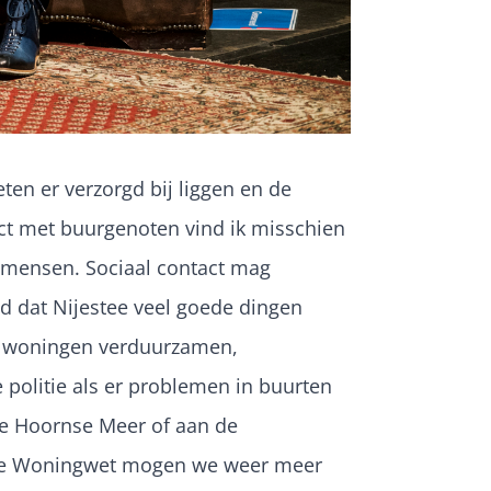
ten er verzorgd bij liggen en de
ct met buurgenoten vind ik misschien
l mensen. Sociaal contact mag
ind dat Nijestee veel goede dingen
, woningen verduurzamen,
politie als er problemen in buurten
De Hoornse Meer of aan de
t de Woningwet mogen we weer meer