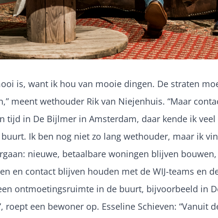
mooi is, want ik hou van mooie dingen. De straten moe
,” meent wethouder Rik van Niejenhuis. “Maar conta
n tijd in De Bijlmer in Amsterdam, daar kende ik vee
e buurt. Ik ben nog niet zo lang wethouder, maar ik v
rgaan: nieuwe, betaalbare woningen blijven bouwen
n en contact blijven houden met de WIJ-teams en de 
en ontmoetingsruimte in de buurt, bijvoorbeeld in 
!”, roept een bewoner op. Esseline Schieven: “Vanui