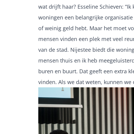
wat drijft haar? Esseline Schieven: “I
woningen een belangrijke organisatie 
of weinig geld hebt. Maar het moet voo
mensen vinden een plek met veel reuri
van de stad. Nijestee biedt die wonin
mensen thuis en ik heb meegeluisterd
buren en buurt. Dat geeft een extra k
vinden. Als we dat weten, kunnen we 