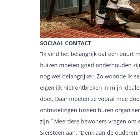
SOCIAAL CONTACT
“Ik vind het belangrijk dat een buurt 
huizen moeten goed onderhouden zijn
nog wel belangrijker. Zo woonde ik ee
eigenlijk niet ontbreken in mijn ideal
doet. Daar moeten ze vooral mee doo
ontmoetingen tussen buren organisere
zijn.” Meerdere bewoners vragen om e
Siersteenlaan. “Denk aan de ouderen