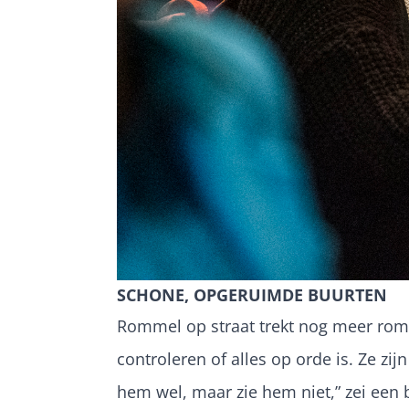
SCHONE, OPGERUIMDE BUURTEN
Rommel op straat trekt nog meer romm
controleren of alles op orde is. Ze zi
hem wel, maar zie hem niet,” zei een