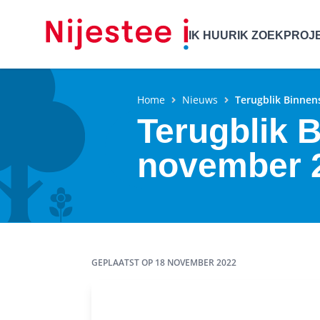
IK HUUR
IK ZOEK
PROJ
Home
Nieuws
Terugblik Binne
Terugblik 
november 
GEPLAATST OP
18 NOVEMBER 2022