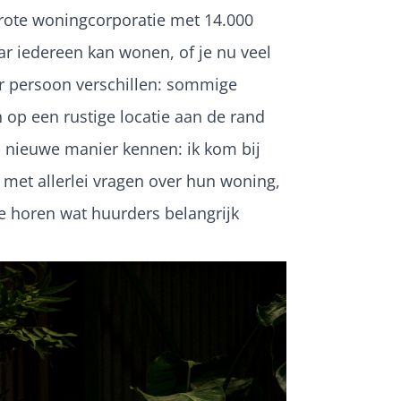
 grote woningcorporatie met 14.000
ar iedereen kan wonen, of je nu veel
per persoon verschillen: sommige
 op een rustige locatie aan de rand
en nieuwe manier kennen: ik kom bij
met allerlei vragen over hun woning,
e horen wat huurders belangrijk