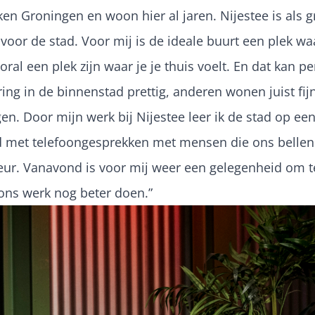
k ken Groningen en woon hier al jaren. Nijestee is als
voor de stad. Voor mij is de ideale buurt een plek wa
ral een plek zijn waar je je thuis voelt. En dat kan 
ng in de binnenstad prettig, anderen wonen juist fijn
gen. Door mijn werk bij Nijestee leer ik de stad op e
 met telefoongesprekken met mensen die ons bellen 
leur. Vanavond is voor mij weer een gelegenheid om t
ons werk nog beter doen.”