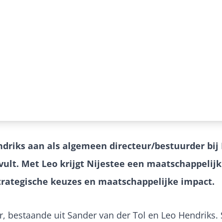
driks aan als algemeen directeur/bestuurder bij N
ervult. Met Leo krijgt Nijestee een maatschappeli
strategische keuzes en maatschappelijke impact.
, bestaande uit Sander van der Tol en Leo Hendriks. 