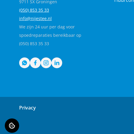
Huurcon
9711 SX Groningen
(050) 853 35
33
info@nijestee.nl
We zijn 24 uur per dag voor
spoedreparaties bereikbaar op
(050) 853 35 33
WhatsApp
Facebook
Instagram
LinkedIn
Privacy