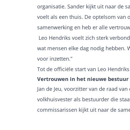
organisatie. Sander kijkt uit naar de
voelt als een thuis. De optelsom van o
samenwerking en heb er alle vertrouw
Leo Hendriks voelt zich sterk verbon
wat mensen elke dag nodig hebben. Wo
voor inzetten.”
Tot de officiële start van Leo Hendrik
Vertrouwen in het nieuwe bestuur
Jan de Jeu, voorzitter van de raad va
volkhuisvester als bestuurder die st
commissarissen kijkt uit naar de sa