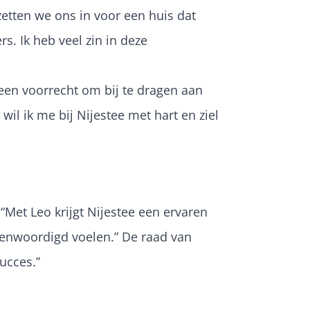
etten we ons in voor een huis dat
s. Ik heb veel zin in deze
s een voorrecht om bij te dragen aan
l ik me bij Nijestee met hart en ziel
“
Met Leo krijgt Nijestee een ervaren
egenwoordigd voelen.”
De raad van
ucces.”