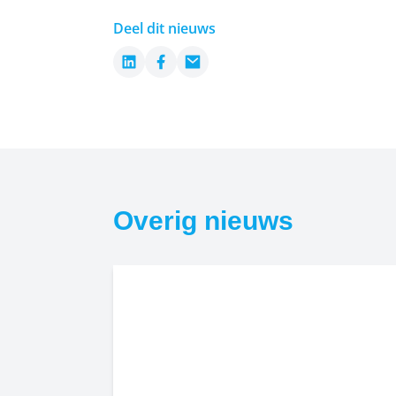
Deel dit nieuws
LinkedIn
Facebook
Email
Overig nieuws