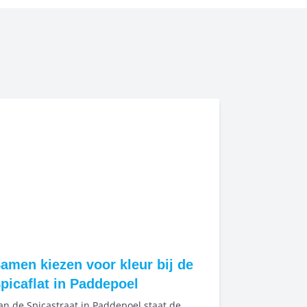
amen kiezen voor kleur bij de
picaflat in Paddepoel
an de Spicastraat in Paddepoel staat de