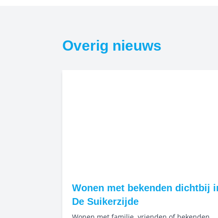
Overig nieuws
Wonen met bekenden dichtbij i
De Suikerzijde
Wonen met familie, vrienden of bekenden