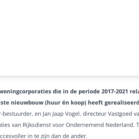
 woningcorporaties die in de periode 2017-2021 re
ste nieuwbouw (huur én koop) heeft gerealiseerd
-bestuurder, en Jan Jaap Vogel, directeur Vastgoed va
es van Rijksdienst voor Ondernemend Nederland. Th
ccesvoller in te zijn dan de ander.