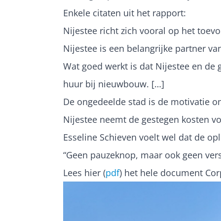
Enkele citaten uit het rapport:
Nijestee richt zich vooral op het toe
Nijestee is een belangrijke partner 
Wat goed werkt is dat Nijestee en de
huur bij nieuwbouw. […]
De ongedeelde stad is de motivatie 
Nijestee neemt de gestegen kosten vo
Esseline Schieven voelt wel dat de opl
“Geen pauzeknop, maar ook geen versne
Lees hier (
pdf
) het hele document Corp