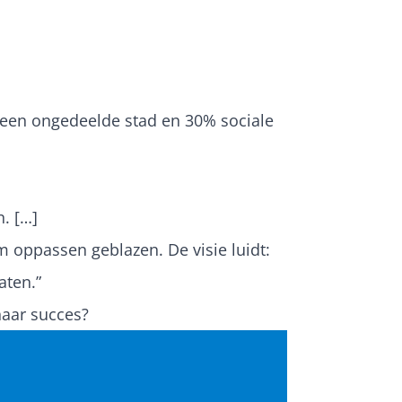
 een ongedeelde stad en 30% sociale
. […]
m oppassen geblazen. De visie luidt:
aten.”
naar succes?