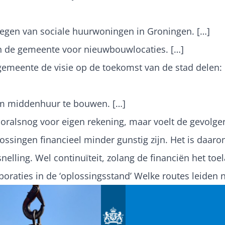
voegen van sociale huurwoningen in Groningen. […]
van de gemeente voor nieuwbouwlocaties. […]
 gemeente de visie op de toekomst van de stad delen:
om middenhuur te bouwen. […]
oralsnog voor eigen rekening, maar voelt de gevolgen
ossingen financieel minder gunstig zijn. Het is daaro
lling. Wel continuïteit, zolang de financiën het toel
oraties in de ‘oplossingsstand’ Welke routes leiden 