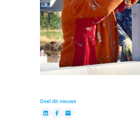
Deel dit nieuws
LinkedIn
Facebook
Email