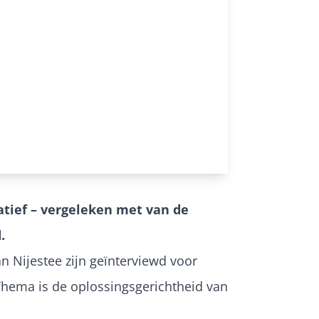
latief – vergeleken met van de
.
n Nijestee zijn geïnterviewd voor
ema is de oplossingsgerichtheid van