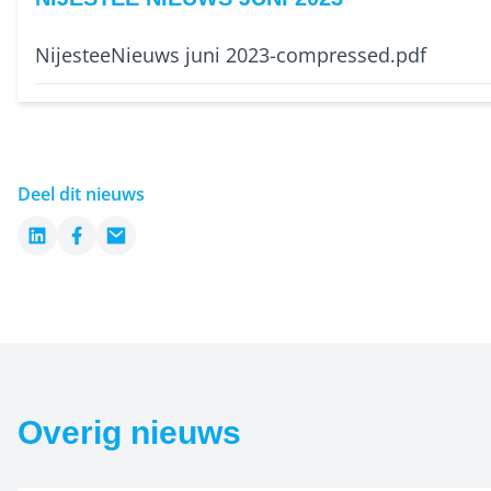
NijesteeNieuws juni 2023-compressed.pdf
Deel dit nieuws
LinkedIn
Facebook
Email
Overig nieuws