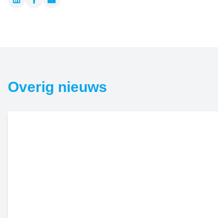
LinkedIn
Facebook
Email
Overig nieuws