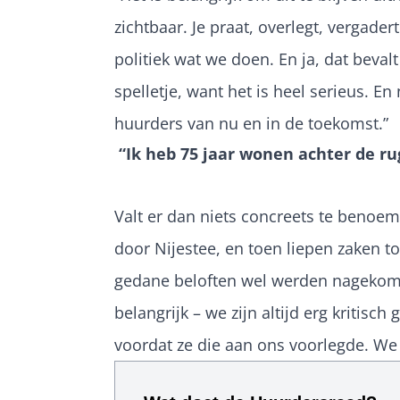
zichtbaar. Je praat, overlegt, vergade
politiek wat we doen. En ja, dat bevalt
spelletje, want het is heel serieus. 
huurders van nu en in de toekomst.”
“Ik heb 75 jaar wonen achter de ru
Valt er dan niets concreets te benoe
door Nijestee, en toen liepen zaken 
gedane beloften wel werden nagekomen.
belangrijk – we zijn altijd erg kritis
voordat ze die aan ons voorlegde. We z