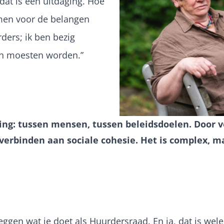
 dat is een uitdaging. Hoe
omen voor de belangen
ders; ik ben bezig
n moesten worden.”
nding: tussen mensen, tussen beleidsdoelen. Door
verbinden aan sociale cohesie. Het is complex, m
tleggen wat je doet als Huurdersraad. En ja, dat is wele