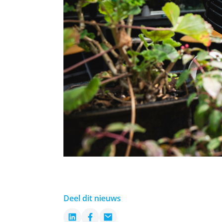
Deel dit nieuws
LinkedIn
Facebook
Email