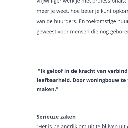
vrijwilliger werk je met professionals;
meer je weet, hoe beter je kunt opk
van de huurders. En toekomstige huur
geweest voor mensen die nog gebore
"Ik geloof in de kracht van verbi
leefbaarheid. Door woningbouw te 
maken."
Serieuze zaken
“Het is belangrijk om uit te blijven ui