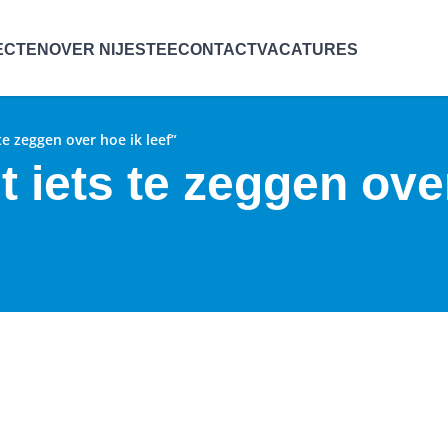
ECTEN
OVER NIJESTEE
CONTACT
VACATURES
te zeggen over hoe ik leef”
t iets te zeggen ove