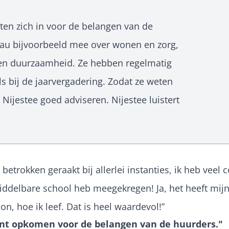
ten zich in voor de belangen van de
eau bijvoorbeeld mee over wonen en zorg,
 en duurzaamheid. Ze hebben regelmatig
s bij de jaarvergadering. Zodat ze weten
Nijestee goed adviseren. Nijestee luistert
n betrokken geraakt bij allerlei instanties, ik heb vee
iddelbare school heb meegekregen! Ja, het heeft mijn 
on, hoe ik leef. Dat is heel waardevol!”
unt opkomen voor de belangen van de huurders."