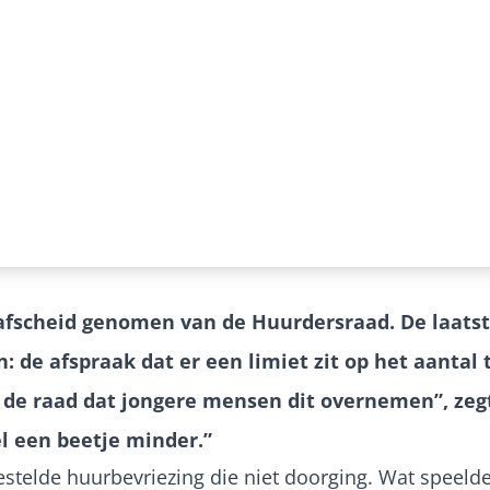
afscheid genomen van de Huurdersraad. De laatste
 de afspraak dat er een limiet zit op het aantal 
 de raad dat jongere mensen dit overnemen”, zegt 
l een beetje minder.”
stelde huurbevriezing die niet doorging. Wat speeld