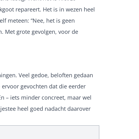
akgoot repareert. Het is in wezen heel
hzelf meteen: “Nee, het is geen
n. Met grote gevolgen, voor de
ningen. Veel gedoe, beloften gedaan
 ervoor gevochten dat die eerder
En – iets minder concreet, maar wel
Nijestee heel goed nadacht daarover