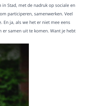
n in Stad, met de nadruk op sociale en
at om participeren, samenwerken. Veel
 En ja, als we het er niet mee eens
 er samen uit te komen. Want je hebt