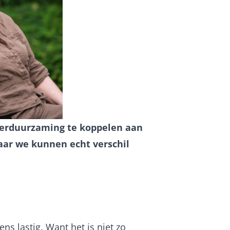
 verduurzaming te koppelen aan
aar we kunnen echt verschil
ens lastig. Want het is niet zo