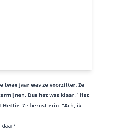
 twee jaar was ze voorzitter. Ze
termijnen. Dus het was klaar. “Het
Hettie. Ze berust erin: “Ach, ik
e daar?