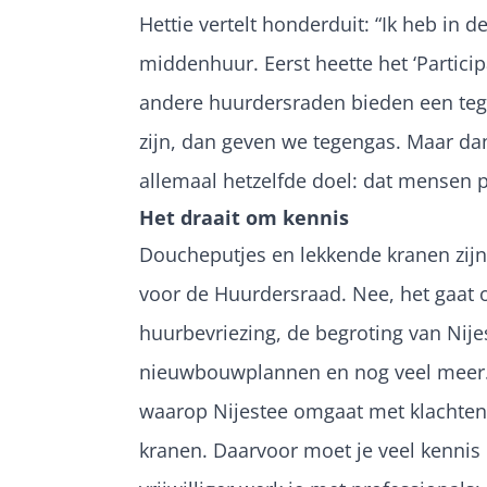
Hettie vertelt honderduit: “Ik heb in 
middenhuur. Eerst heette het ‘Partici
andere huurdersraden bieden een tegen
zijn, dan geven we tegengas. Maar d
allemaal hetzelfde doel: dat mensen p
Het draait om kennis
Doucheputjes en lekkende kranen zij
voor de Huurdersraad. Nee, het gaat 
huurbevriezing, de begroting van Nije
nieuwbouwplannen en nog veel meer.
waarop Nijestee omgaat met klachten
kranen. Daarvoor moet je veel kennis 