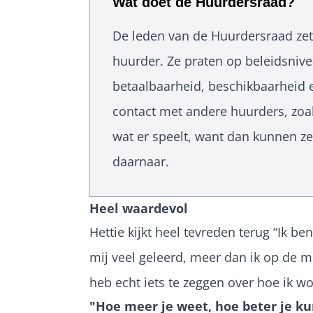
Wat doet de Huurdersraad?
De leden van de Huurdersraad zet
huurder. Ze praten op beleidsniv
betaalbaarheid, beschikbaarheid
contact met andere huurders, zoal
wat er speelt, want dan kunnen ze 
daarnaar.
Heel waardevol
Hettie kijkt heel tevreden terug “Ik be
mij veel geleerd, meer dan ik op de m
heb echt iets te zeggen over hoe ik wo
"Hoe meer je weet, hoe beter je k