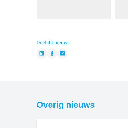
Deel dit nieuws
LinkedIn
Facebook
Email
Overig nieuws