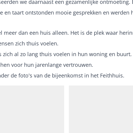
iseerden we daarnaast een gezamenlijke ontmoeting. B
ie en taart ontstonden mooie gesprekken en werden 
l meer dan een huis alleen. Het is de plek waar her
nsen zich thuis voelen.
zich al zo lang thuis voelen in hun woning en buurt.
 hen voor hun jarenlange vertrouwen.
der de foto's van de bijeenkomst in het Feithhuis.