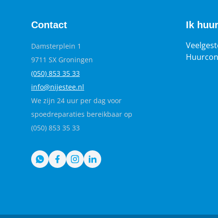
Contact
Ik huu
Veelgest
Damsterplein 1
Huurcon
9711 SX Groningen
(050) 853 35
33
info@nijestee.nl
We zijn 24 uur per dag voor
spoedreparaties bereikbaar op
(050) 853 35 33
WhatsApp
Facebook
Instagram
LinkedIn