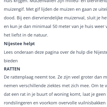
huis krijgen. Muizenvallen zijn milieu- en diervrien
muizengif. Met gif lijden de muizen en gaan ze uitei
dood. Bij een diervriendelijke muizenval, sluit je he
en kun je dan minimaal 50 meter van je huis weer vr
het liefst in de natuur.
Nijestee helpt
Lees onderaan deze pagina over de hulp die Nijest
bieden
RATTEN
De rattenplaag neemt toe. Ze zijn veel groter dan 
nemen verschillende ziektes met zich mee. Om te
dat een rat in je buurt of woning komt, laat je geen
rondslingeren en voorkom overvolle vuilnisbakken 