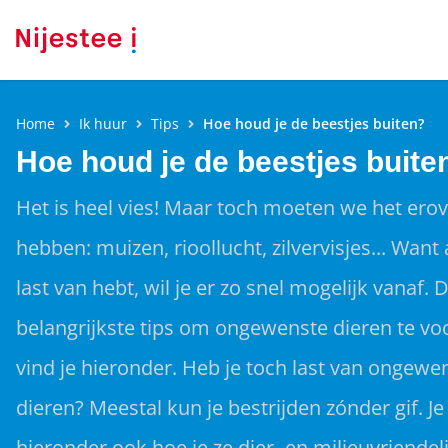
Home
Ik huur
Tips
Hoe houd je de beestjes buiten?
Hoe houd je de beestjes buite
Het is heel vies! Maar toch moeten we het ero
hebben: muizen, rioollucht, zilvervisjes... Want a
last van hebt, wil je er zo snel mogelijk vanaf. 
belangrijkste tips om ongewenste dieren te v
vind je hieronder. Heb je toch last van ongewe
dieren? Meestal kun je bestrijden zónder gif. Je
hieronder ook hoe je ze dier- en milieuvriendel