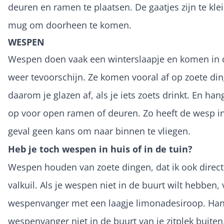
deuren en ramen te plaatsen. De gaatjes zijn te kle
mug om doorheen te komen.
WESPEN
Wespen doen vaak een winterslaapje en komen in
weer tevoorschijn. Ze komen vooral af op zoete di
daarom je glazen af, als je iets zoets drinkt. En ha
op voor open ramen of deuren. Zo heeft de wesp in
geval geen kans om naar binnen te vliegen.
Heb je toch wespen in huis of in de tuin?
Wespen houden van zoete dingen, dat ik ook direc
valkuil. Als je wespen niet in de buurt wilt hebben,
wespenvanger met een laagje limonadesiroop. Ha
wespenvanger niet in de buurt van je zitplek buiten.