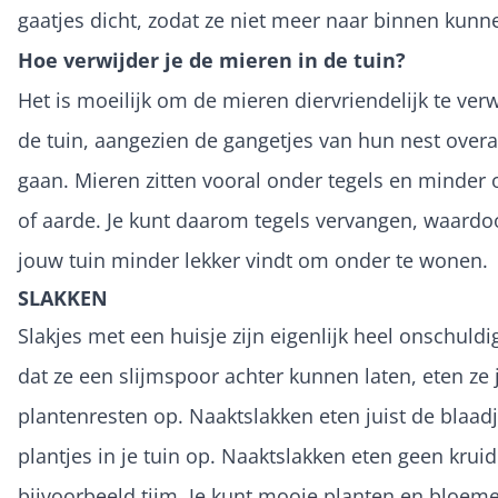
gaatjes dicht, zodat ze niet meer naar binnen kunn
Hoe verwijder je de mieren in de tuin?
Het is moeilijk om de mieren diervriendelijk te verw
de tuin, aangezien de gangetjes van hun nest overa
gaan. Mieren zitten vooral onder tegels en minder 
of aarde. Je kunt daarom tegels vervangen, waardo
jouw tuin minder lekker vindt om onder te wonen.
SLAKKEN
Slakjes met een huisje zijn eigenlijk heel onschuld
dat ze een slijmspoor achter kunnen laten, eten ze j
plantenresten op. Naaktslakken eten juist de blaad
plantjes in je tuin op. Naaktslakken eten geen kruid
bijvoorbeeld tijm. Je kunt mooie planten en bloem