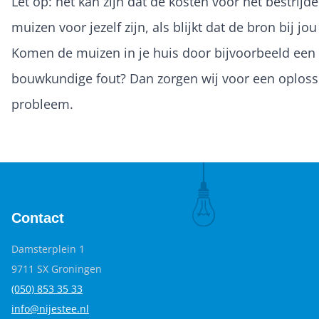
Let op: het kan zijn dat de kosten voor het bestrijd
muizen voor jezelf zijn, als blijkt dat de bron bij jou 
Komen de muizen in je huis door bijvoorbeeld een
bouwkundige fout? Dan zorgen wij voor een oploss
probleem.
Contact
Damsterplein 1
9711 SX Groningen
(050) 853 35
33
info@nijestee.nl