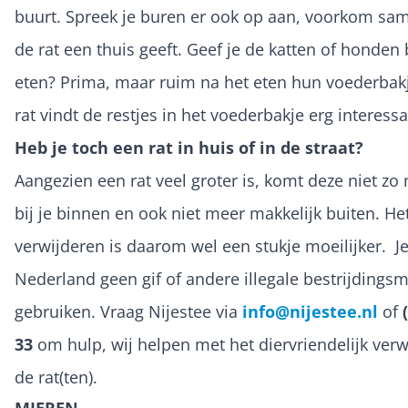
buurt. Spreek je buren er ook op aan, voorkom sam
de rat een thuis geeft. Geef je de katten of honden
eten? Prima, maar ruim na het eten hun voederbak
rat vindt de restjes in het voederbakje erg interess
Heb je toch een rat in huis of in de straat?
Aangezien een rat veel groter is, komt deze niet zo 
bij je binnen en ook niet meer makkelijk buiten. He
verwijderen is daarom wel een stukje moeilijker. J
Nederland geen gif of andere illegale bestrijdings
gebruiken. Vraag Nijestee via
info@nijestee.nl
of
33
om hulp, wij helpen met het diervriendelijk ver
de rat(ten).