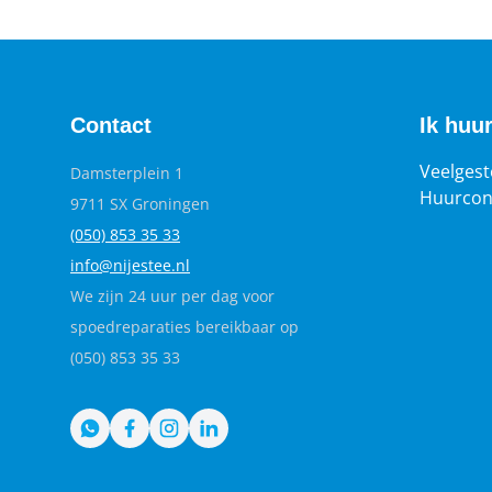
Contact
Ik huu
Veelgest
Damsterplein 1
Huurcon
9711 SX Groningen
(050) 853 35
33
info@nijestee.nl
We zijn 24 uur per dag voor
spoedreparaties bereikbaar op
(050) 853 35 33
WhatsApp
Facebook
Instagram
LinkedIn