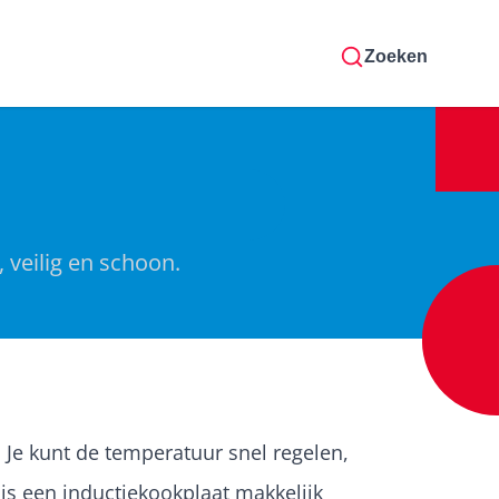
Zoeken
 veilig en schoon.
Je kunt de temperatuur snel regelen,
is een inductiekookplaat makkelijk