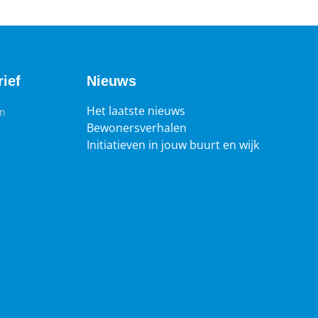
ief
Nieuws
Het laatste nieuws
en
Bewonersverhalen
Initiatieven in jouw buurt en wijk