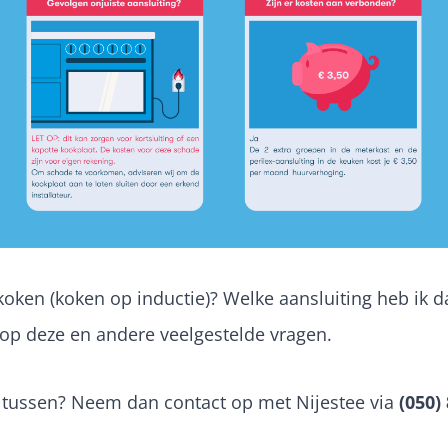
koken (koken op inductie)? Welke aansluiting heb ik d
op deze en andere veelgestelde vragen.
et tussen? Neem dan contact op met Nijestee via
(050)