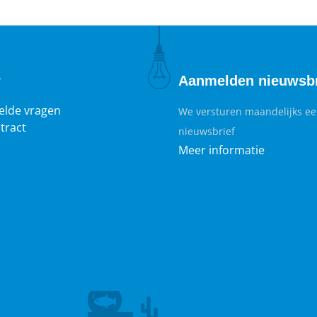
r
Aanmelden nieuwsbr
elde vragen
We versturen maandelijks e
tract
nieuwsbrief
Meer informatie